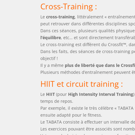
Cross-Training :
Le
cross-training
, littéralement « entraînemen
peut retrouver dans différentes disciplines s
Dans ces séances, plusieurs qualités physiqu
l’équilibre
, etc… et sont directement transférab
Le cross-training est différent du Crossfit™, da
Dans les faits, des séances de cross-training p
objectif !
Il y a même
plus de liberté que dans le Crossf
Plusieurs méthodes d’entraînement peuvent êtr
HIIT et circuit training :
Le
HIIT
(pour
High Intensity Interval Training
temps de repos.
Par exemple, il existe le très célèbre « TABAT
ensuite adapté pour le fitness.
Le TABATA consiste à effectuer un intervalle de
Les exercices pouvant être associés sont nombr