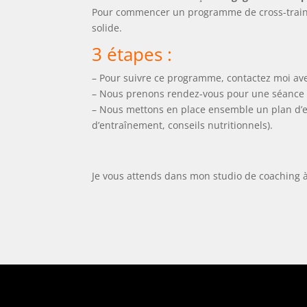
Pour commencer un programme de cross-training
solide.
3 étapes :
– Pour suivre ce programme, contactez moi ave
– Nous prenons rendez-vous pour une séance bil
– Nous mettons en place ensemble un plan d’e
d’entraînement, conseils nutritionnels).
Je vous attends dans mon studio de coaching à 