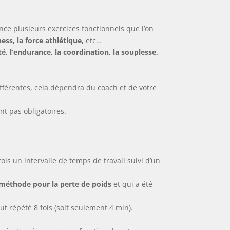
nce plusieurs exercices fonctionnels que l’on
ness, la force athlétique,
etc…
vité, l’endurance, la coordination, la souplesse,
différentes, cela dépendra du coach et de votre
nt pas obligatoires.
is un intervalle de temps de travail suivi d’un
e méthode pour la perte de poids
et qui a été
ut répété 8 fois (soit seulement 4 min).