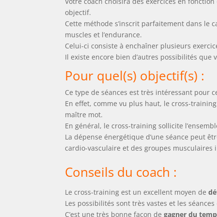
Votre coach choisira des exercices en fonction 
objectif.
Cette méthode s’inscrit parfaitement dans le 
muscles et l’endurance.
Celui-ci consiste à enchaîner plusieurs exerc
Il existe encore bien d’autres possibilités que 
Pour quel(s) objectif(s) :
Ce type de séances est très intéressant pour c
En effet, comme vu plus haut, le cross-training
maître mot.
En général, le cross-training sollicite l’ensemb
La dépense énergétique d’une séance peut être 
cardio-vasculaire et des groupes musculaires
Conseils du coach :
Le cross-training est un excellent moyen de
dé
Les possibilités sont très vastes et les séance
C’est une très bonne façon de
gagner du temp