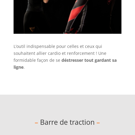
L’outil indispensable pour celles et ceux qui
souhaitent allier cardio et renforcement ! Une
formidable façon de se
déstresser tout gardant sa
ligne
.
–
Barre de traction
–