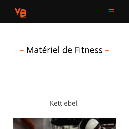
–
Matériel de Fitness
–
–
Kettlebell
–